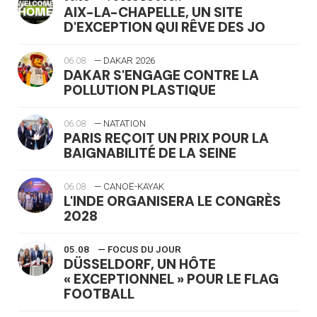
AIX-LA-CHAPELLE, UN SITE
D'EXCEPTION QUI RÊVE DES JO
06.08
— DAKAR 2026
DAKAR S'ENGAGE CONTRE LA
POLLUTION PLASTIQUE
06.08
— NATATION
PARIS REÇOIT UN PRIX POUR LA
BAIGNABILITÉ DE LA SEINE
06.08
— CANOË-KAYAK
L'INDE ORGANISERA LE CONGRÈS
2028
05.08
— FOCUS DU JOUR
DÜSSELDORF, UN HÔTE
« EXCEPTIONNEL » POUR LE FLAG
FOOTBALL