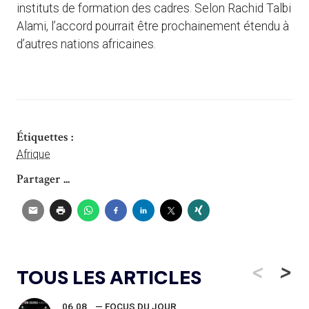
instituts de formation des cadres. Selon Rachid Talbi
Alami, l’accord pourrait être prochainement étendu à
d’autres nations africaines.
Étiquettes :
Afrique
Partager ...
<
>
TOUS LES ARTICLES
06.08
— FOCUS DU JOUR