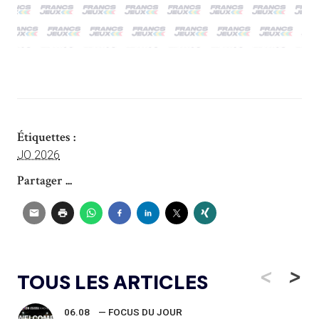
Étiquettes :
JO 2026
Partager ...
<
>
TOUS LES ARTICLES
06.08
— FOCUS DU JOUR