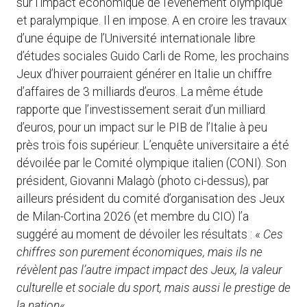
sur l’impact économique de l’événement olympique
et paralympique. Il en impose. A en croire les travaux
d’une équipe de l’Université internationale libre
d’études sociales Guido Carli de Rome, les prochains
Jeux d’hiver pourraient générer en Italie un chiffre
d’affaires de 3 milliards d’euros. La même étude
rapporte que l’investissement serait d’un milliard
d’euros, pour un impact sur le PIB de l’Italie à peu
près trois fois supérieur. L’enquête universitaire a été
dévoilée par le Comité olympique italien (CONI). Son
président, Giovanni Malagò (photo ci-dessus), par
ailleurs président du comité d’organisation des Jeux
de Milan-Cortina 2026 (et membre du CIO) l’a
suggéré au moment de dévoiler les résultats : «
Ces
chiffres son purement économiques, mais ils ne
révèlent pas l’autre impact impact des Jeux, la valeur
culturelle et sociale du sport, mais aussi le prestige de
la nation
« .