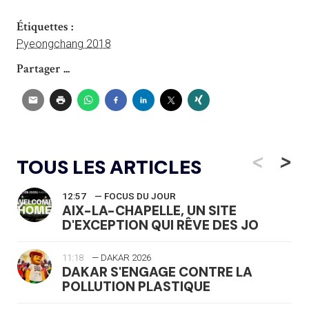
Étiquettes :
Pyeongchang 2018
Partager ...
<
>
TOUS LES ARTICLES
12:57
— FOCUS DU JOUR
AIX-LA-CHAPELLE, UN SITE
D'EXCEPTION QUI RÊVE DES JO
11:18
— DAKAR 2026
DAKAR S'ENGAGE CONTRE LA
POLLUTION PLASTIQUE