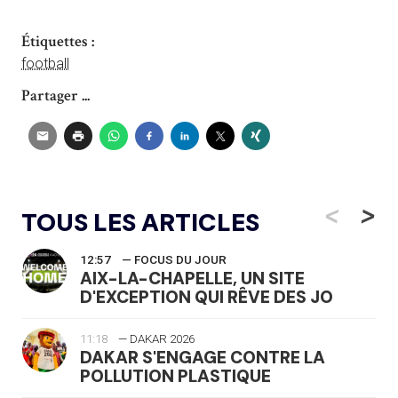
Étiquettes :
football
Partager ...
<
>
TOUS LES ARTICLES
12:57
— FOCUS DU JOUR
AIX-LA-CHAPELLE, UN SITE
D'EXCEPTION QUI RÊVE DES JO
11:18
— DAKAR 2026
DAKAR S'ENGAGE CONTRE LA
POLLUTION PLASTIQUE