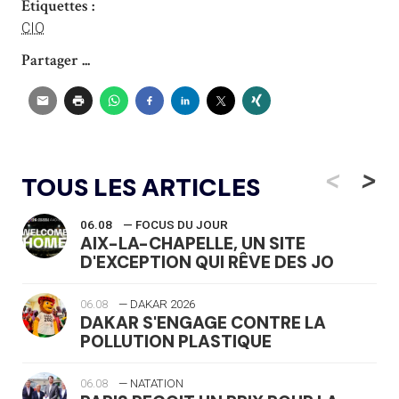
Étiquettes :
CIO
Partager ...
<
>
TOUS LES ARTICLES
06.08
— FOCUS DU JOUR
AIX-LA-CHAPELLE, UN SITE
D'EXCEPTION QUI RÊVE DES JO
06.08
— DAKAR 2026
DAKAR S'ENGAGE CONTRE LA
POLLUTION PLASTIQUE
06.08
— NATATION