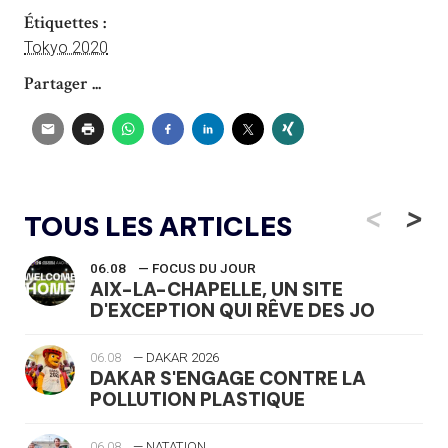
Étiquettes :
Tokyo 2020
Partager ...
<
>
TOUS LES ARTICLES
06.08
— FOCUS DU JOUR
AIX-LA-CHAPELLE, UN SITE
D'EXCEPTION QUI RÊVE DES JO
06.08
— DAKAR 2026
DAKAR S'ENGAGE CONTRE LA
POLLUTION PLASTIQUE
06.08
— NATATION