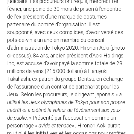
judiciaire. Les procureurs ont requis, mercredi 1er
février, une peine de 30 mois de prison à l’encontre
de l’ex président d’une marque de costumes
partenaire du comité d’organisation. Il est
soupçonné, avec deux complices, d’avoir versé des
pots-de-vin à un ancien membre du conseil
d’administration de Tokyo 2020. Hironori Aoki (photo
ci-dessus), 84 ans, ancien président d’Aoki Holdings
Inc, est accusé d’avoir payé la somme totale de 28
millions de yens (215.000 dollars) à Haruyuki
Takahashi, ex patron du groupe Dentsu, en échange
de l’assurance d’un contrat de partenariat pour les
Jeux. Selon les procureurs, le dirigeant japonais «
a
utilisé les Jeux olympiques de Tokyo pour son propre
intérêt et a piétiné la valeur de l’événement aux yeux
du public
. » Présenté par l’accusation comme un
personnage «
avide et tenace
« , Hironori Aoki aurait
multiplié les initiatives et les occasions pour profiter