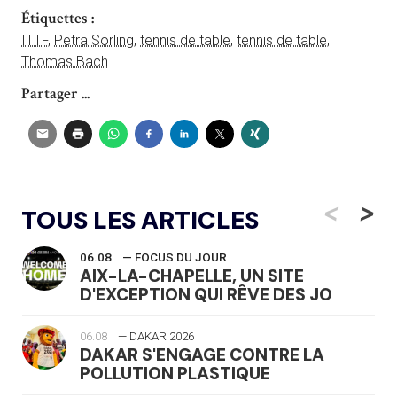
Étiquettes :
ITTF
,
Petra Sörling
,
tennis de table
,
tennis de table
,
Thomas Bach
Partager ...
<
>
TOUS LES ARTICLES
06.08
— FOCUS DU JOUR
AIX-LA-CHAPELLE, UN SITE
D'EXCEPTION QUI RÊVE DES JO
06.08
— DAKAR 2026
DAKAR S'ENGAGE CONTRE LA
POLLUTION PLASTIQUE