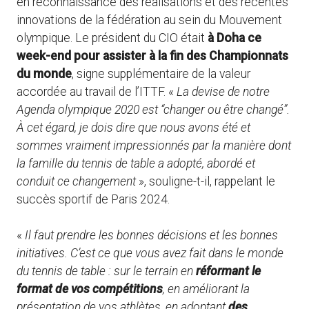
en reconnaissance des réalisations et des récentes
innovations de la fédération au sein du Mouvement
olympique. Le président du CIO était
à Doha ce
week-end pour assister à la fin des Championnats
du monde
, signe supplémentaire de la valeur
accordée au travail de l’ITTF. «
La devise de notre
Agenda olympique 2020 est “changer ou être changé”.
À cet égard, je dois dire que nous avons été et
sommes vraiment impressionnés par la manière dont
la famille du tennis de table a adopté, abordé et
conduit ce changement
», souligne-t-il, rappelant le
succès sportif de Paris 2024.
«
Il faut prendre les bonnes décisions et les bonnes
initiatives. C’est ce que vous avez fait dans le monde
du tennis de table : sur le terrain en
réformant le
format de vos compétitions
, en améliorant la
présentation de vos athlètes, en adoptant
des