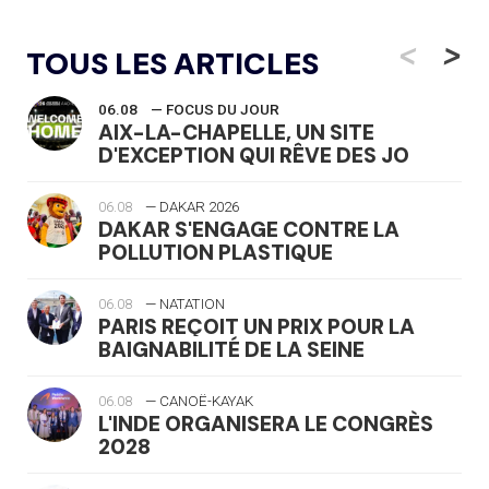
<
>
TOUS LES ARTICLES
06.08
— FOCUS DU JOUR
AIX-LA-CHAPELLE, UN SITE
D'EXCEPTION QUI RÊVE DES JO
06.08
— DAKAR 2026
DAKAR S'ENGAGE CONTRE LA
POLLUTION PLASTIQUE
06.08
— NATATION
PARIS REÇOIT UN PRIX POUR LA
BAIGNABILITÉ DE LA SEINE
06.08
— CANOË-KAYAK
L'INDE ORGANISERA LE CONGRÈS
2028