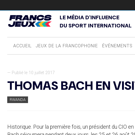
LE MÉDIA D'INFLUENCE
DU SPORT INTERNATIONAL
ACCUEIL
JEUX DE LA FRANCOPHONIE
ÉVÉNEMENTS
— Publié le 10 juillet 2017
THOMAS BACH EN VISIT
RWANDA
Historique. Pour la première fois, un président du CIO en
Bach séjournera pendant deux jours, les 25 et 26 août 201