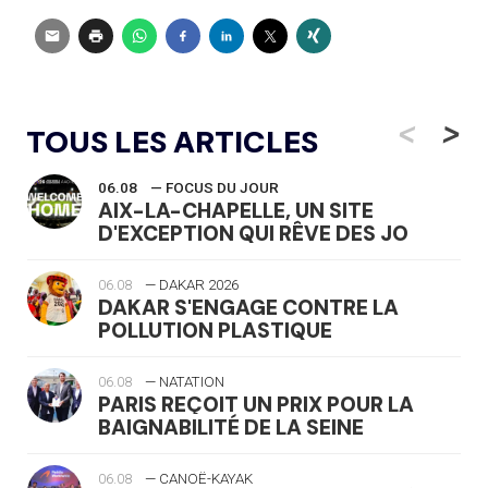
<
>
TOUS LES ARTICLES
06.08
— FOCUS DU JOUR
AIX-LA-CHAPELLE, UN SITE
D'EXCEPTION QUI RÊVE DES JO
06.08
— DAKAR 2026
DAKAR S'ENGAGE CONTRE LA
POLLUTION PLASTIQUE
06.08
— NATATION
PARIS REÇOIT UN PRIX POUR LA
BAIGNABILITÉ DE LA SEINE
06.08
— CANOË-KAYAK