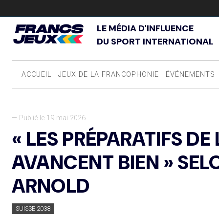
LE MÉDIA D'INFLUENCE
DU SPORT INTERNATIONAL
ACCUEIL
JEUX DE LA FRANCOPHONIE
ÉVÉNEMENTS
— Publié le 19 mai 2026
« LES PRÉPARATIFS D
AVANCENT BIEN » SEL
ARNOLD
SUISSE 2038