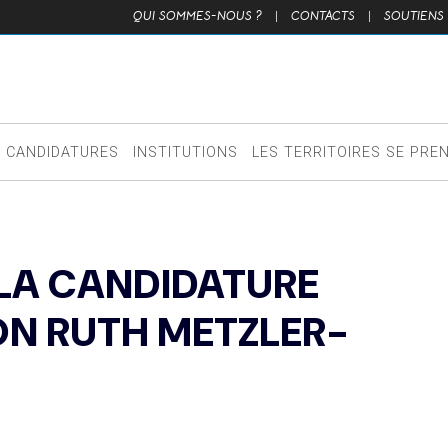
QUI SOMMES-NOUS ?
|
CONTACTS
|
SOUTIENS
CANDIDATURES
INSTITUTIONS
LES TERRITOIRES SE PRE
E LA CANDIDATURE
ON RUTH METZLER-