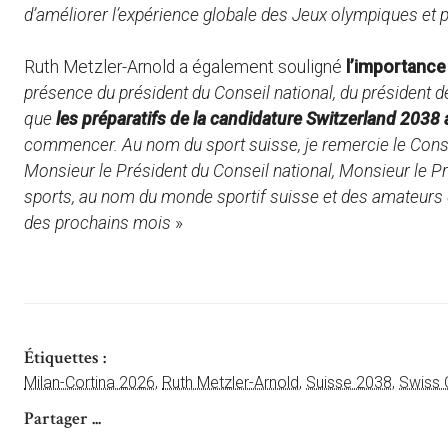
d’améliorer l’expérience globale des Jeux olympiques et p
Ruth Metzler-Arnold a également souligné
l’importance
présence du président du Conseil national, du président d
que
les préparatifs de la candidature Switzerland 2038
commencer. Au nom du sport suisse, je remercie le Consei
Monsieur le Président du Conseil national, Monsieur le Pr
sports, au nom du monde sportif suisse et des amateurs d
des prochains mois
»
Étiquettes :
Milan-Cortina 2026
,
Ruth Metzler-Arnold
,
Suisse 2038
,
Swiss 
Partager ...