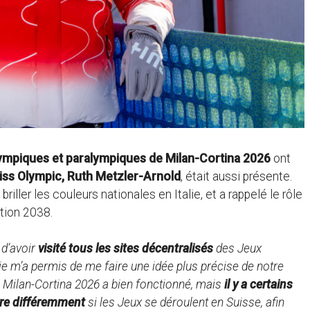
ympiques et paralympiques de Milan-Cortina 2026
ont
iss Olympic, Ruth Metzler-Arnold
, était aussi présente.
briller les couleurs nationales en Italie, et a rappelé le rôle
ition 2038.
 d’avoir
visité tous les sites décentralisés
des Jeux
lie m’a permis de me faire une idée plus précise de notre
 Milan-Cortina 2026 a bien fonctionné, mais
il y a certains
re différemment
si les Jeux se déroulent en Suisse, afin