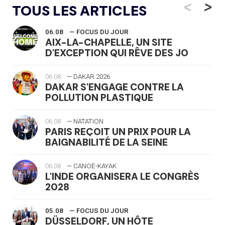
<
>
TOUS LES ARTICLES
06.08
— FOCUS DU JOUR
AIX-LA-CHAPELLE, UN SITE
D'EXCEPTION QUI RÊVE DES JO
06.08
— DAKAR 2026
DAKAR S'ENGAGE CONTRE LA
POLLUTION PLASTIQUE
06.08
— NATATION
PARIS REÇOIT UN PRIX POUR LA
BAIGNABILITÉ DE LA SEINE
06.08
— CANOË-KAYAK
L'INDE ORGANISERA LE CONGRÈS
2028
05.08
— FOCUS DU JOUR
DÜSSELDORF, UN HÔTE