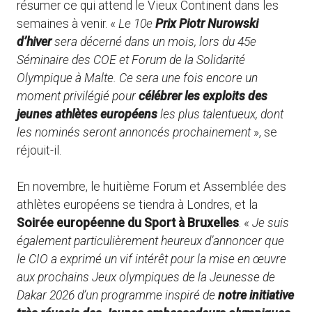
résumer ce qui attend le Vieux Continent dans les
semaines à venir. «
Le 10e
Prix Piotr Nurowski
d’hiver
sera décerné dans un mois, lors du 45e
Séminaire des COE et Forum de la Solidarité
Olympique à Malte. Ce sera une fois encore un
moment privilégié pour
célébrer les exploits des
jeunes athlètes européens
les plus talentueux, dont
les nominés seront annoncés prochainement
», se
réjouit-il.
En novembre, le huitième Forum et Assemblée des
athlètes européens se tiendra à Londres, et la
Soirée européenne du Sport à Bruxelles
. «
Je suis
également particulièrement heureux d’annoncer que
le CIO a exprimé un vif intérêt pour la mise en œuvre
aux prochains Jeux olympiques de la Jeunesse de
Dakar 2026 d’un programme inspiré de
notre initiative