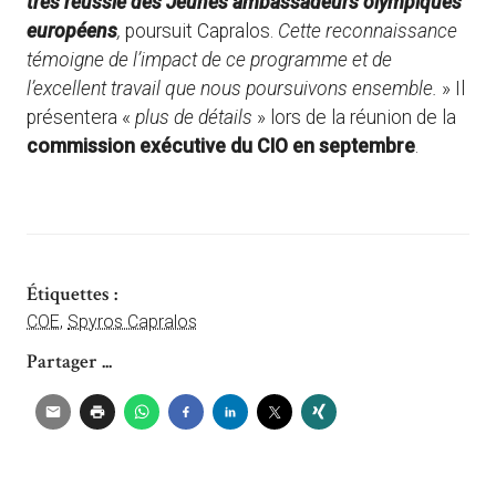
très réussie des Jeunes ambassadeurs olympiques
européens
,
poursuit Capralos.
Cette reconnaissance
témoigne de l’impact de ce programme et de
l’excellent travail que nous poursuivons ensemble.
» Il
présentera «
plus de détails
» lors de la réunion de la
commission exécutive du CIO en septembre
.
Étiquettes :
COE
,
Spyros Capralos
Partager ...