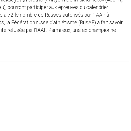
), pourront participer aux épreuves du calendrier
rte à 72 le nombre de Russes autorisés par l’IAAF à
s, la Fédération russe d’athlétisme (RusAF) a fait savoir
ilité refusée par l’IAAF. Parmi eux, une ex championne