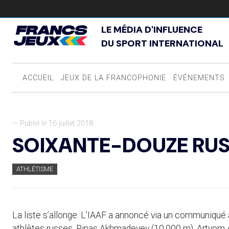
LE MÉDIA D'INFLUENCE
DU SPORT INTERNATIONAL
ACCUEIL
JEUX DE LA FRANCOPHONIE
ÉVÉNEMENTS
— Publié le 16 juillet 2018
SOIXANTE-DOUZE RUSS
ATHLÉTISME
La liste s’allonge. L’IAAF a annoncé via un communiqué 
athlètes russes. Rinas Akhmadeyev (10.000 m), Artyom