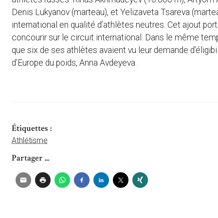
Denis Lukyanov (marteau), et Yelizaveta Tsareva (marteau
international en qualité d’athlètes neutres. Cet ajout po
concourir sur le circuit international. Dans le même temp
que six de ses athlètes avaient vu leur demande d’éligib
d’Europe du poids, Anna Avdeyeva.
Étiquettes :
Athlétisme
Partager ...