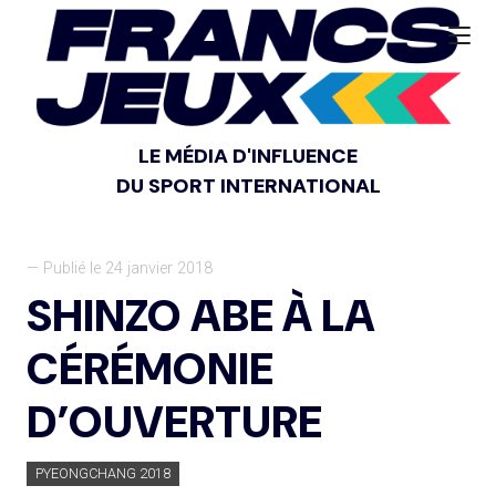
LE MÉDIA D'INFLUENCE
DU SPORT INTERNATIONAL
— Publié le 24 janvier 2018
SHINZO ABE À LA
CÉRÉMONIE
D’OUVERTURE
PYEONGCHANG 2018