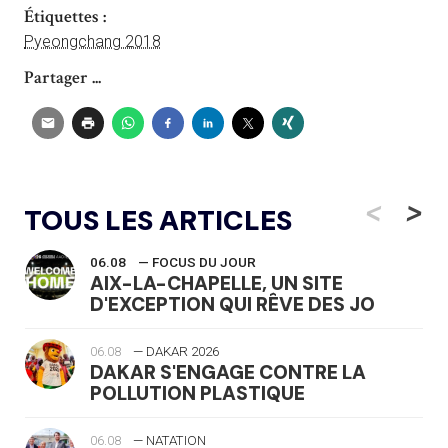
Étiquettes :
Pyeongchang 2018
Partager ...
<
>
TOUS LES ARTICLES
06.08
— FOCUS DU JOUR
AIX-LA-CHAPELLE, UN SITE
D'EXCEPTION QUI RÊVE DES JO
06.08
— DAKAR 2026
DAKAR S'ENGAGE CONTRE LA
POLLUTION PLASTIQUE
06.08
— NATATION