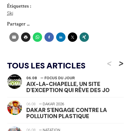
Étiquettes :
Ski
Partager ...
<
>
TOUS LES ARTICLES
06.08
— FOCUS DU JOUR
AIX-LA-CHAPELLE, UN SITE
D'EXCEPTION QUI RÊVE DES JO
06.08
— DAKAR 2026
DAKAR S'ENGAGE CONTRE LA
POLLUTION PLASTIQUE
06.08
— NATATION