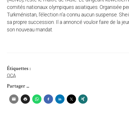
comités nationaux olympiques asiatiques. Organisée pe
Turkménistan, l’élection n’a connu aucun suspense. Shei
sa propre succession. Il a annoncé vouloir faire de la j
son nouveau mandat.
Étiquettes :
OCA
Partager ...