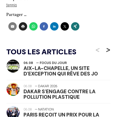
tennis
Partager ...
<
>
TOUS LES ARTICLES
06.08
— FOCUS DU JOUR
AIX-LA-CHAPELLE, UN SITE
D'EXCEPTION QUI RÊVE DES JO
06.08
— DAKAR 2026
DAKAR S'ENGAGE CONTRE LA
POLLUTION PLASTIQUE
06.08
— NATATION
PARIS REÇOIT UN PRIX POUR LA