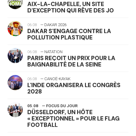
AIX-LA-CHAPELLE, UN SITE
D'EXCEPTION QUI RÊVE DES JO
06.08
— DAKAR 2026
DAKAR S'ENGAGE CONTRE LA
POLLUTION PLASTIQUE
06.08
— NATATION
PARIS REÇOIT UN PRIX POUR LA
BAIGNABILITÉ DE LA SEINE
06.08
— CANOË-KAYAK
L'INDE ORGANISERA LE CONGRÈS
2028
05.08
— FOCUS DU JOUR
DÜSSELDORF, UN HÔTE
« EXCEPTIONNEL » POUR LE FLAG
FOOTBALL