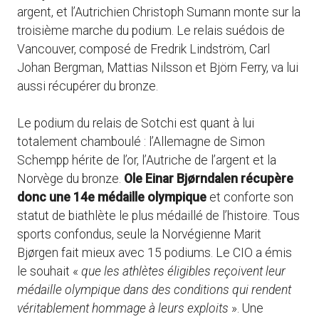
argent, et l’Autrichien Christoph Sumann monte sur la
troisième marche du podium. Le relais suédois de
Vancouver, composé de Fredrik Lindström, Carl
Johan Bergman, Mattias Nilsson et Björn Ferry, va lui
aussi récupérer du bronze.
Le podium du relais de Sotchi est quant à lui
totalement chamboulé : l’Allemagne de Simon
Schempp hérite de l’or, l’Autriche de l’argent et la
Norvège du bronze.
Ole Einar Bjørndalen récupère
donc une 14e médaille olympique
et conforte son
statut de biathlète le plus médaillé de l’histoire. Tous
sports confondus, seule la Norvégienne Marit
Bjørgen fait mieux avec 15 podiums. Le CIO a émis
le souhait «
que les athlètes éligibles reçoivent leur
médaille olympique dans des conditions qui rendent
véritablement hommage à leurs exploits
». Une