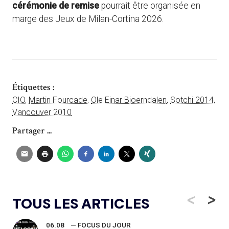
cérémonie de remise
pourrait être organisée en
marge des Jeux de Milan-Cortina 2026.
Étiquettes :
CIO
,
Martin Fourcade
,
Ole Einar Bjoerndalen
,
Sotchi 2014
,
Vancouver 2010
Partager ...
<
>
TOUS LES ARTICLES
06.08
— FOCUS DU JOUR