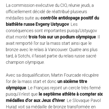
La commission exécutive du CIO, réunie jeudi, a
officiellement décidé de réattribué plusieurs
médailles suite au
contrôle antidopage positif du
biathlète russe Evgeny Ustyugov
. Les
conséquences sont importantes puisqu’Ustyugov
était monté
trois fois sur un podium olympique
. Il
avait remporté l’or sur la mass start ainsi que le
bronze avec le relais à Vancouver. Quatre ans plus
tard, à Sotchi, il faisait partie du relais russe sacré
champion olympique.
Avec sa disqualification, Martin Fourcade récupère
l’or de la mass start et donc
un sixième titre
olympique
. Le Français rejoint un cercle très fermé
puisqu’il n’est que
le septième athlète à compter six
médailles d’or aux Jeux d’hiver
. Le Slovaque Pavol
Hurajt voit sa médaille de bronze transformée en