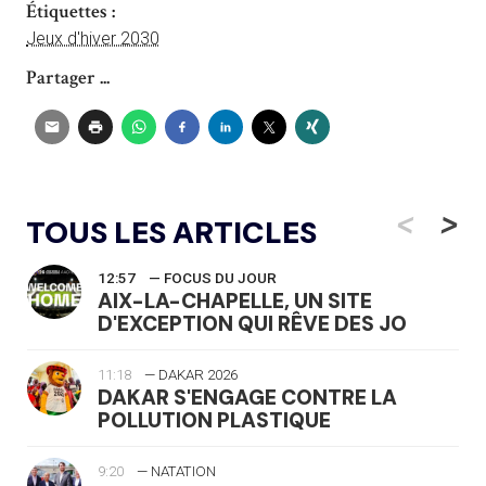
Étiquettes :
Jeux d'hiver 2030
Partager ...
<
>
TOUS LES ARTICLES
12:57
— FOCUS DU JOUR
AIX-LA-CHAPELLE, UN SITE
D'EXCEPTION QUI RÊVE DES JO
11:18
— DAKAR 2026
DAKAR S'ENGAGE CONTRE LA
POLLUTION PLASTIQUE
9:20
— NATATION