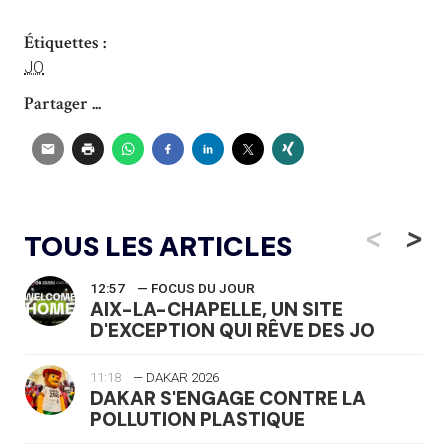
Étiquettes :
JO
Partager ...
<
>
TOUS LES ARTICLES
12:57
— FOCUS DU JOUR
AIX-LA-CHAPELLE, UN SITE
D'EXCEPTION QUI RÊVE DES JO
11:18
— DAKAR 2026
DAKAR S'ENGAGE CONTRE LA
POLLUTION PLASTIQUE