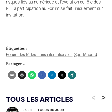
risques liés au numérique et l’évolution du rôle des
FI. La participation au Forum se fait uniquement sur
invitation.
Étiquettes :
Forum des fédérations internationales
,
SportAccord
Partager ...
<
>
TOUS LES ARTICLES
06.08
— FOCUS DU JOUR