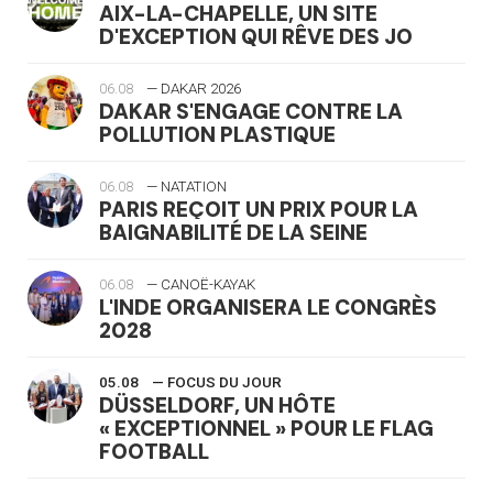
AIX-LA-CHAPELLE, UN SITE
D'EXCEPTION QUI RÊVE DES JO
06.08
— DAKAR 2026
DAKAR S'ENGAGE CONTRE LA
POLLUTION PLASTIQUE
06.08
— NATATION
PARIS REÇOIT UN PRIX POUR LA
BAIGNABILITÉ DE LA SEINE
06.08
— CANOË-KAYAK
L'INDE ORGANISERA LE CONGRÈS
2028
05.08
— FOCUS DU JOUR
DÜSSELDORF, UN HÔTE
« EXCEPTIONNEL » POUR LE FLAG
FOOTBALL