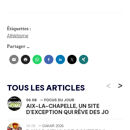
Étiquettes :
Athlétisme
Partager ...
<
>
TOUS LES ARTICLES
06.08
— FOCUS DU JOUR
AIX-LA-CHAPELLE, UN SITE
D'EXCEPTION QUI RÊVE DES JO
06.08
— DAKAR 2026