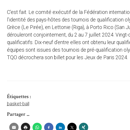
C’est fait. Le comité exécutif de la Fédération internati
l’identité des pays-hôtes des tournois de qualification o
Grèce (Le Pirée), en Lettonie (Riga), à Porto Rico (San 
dérouleront conjointement, du 2 au 7 juillet 2024. Ving
qualificatifs. Dix-neuf d’entre elles ont obtenu leur qual
équipes sont issues des tournois de pré-qualification o
TQO décrochera son billet pour les Jeux de Paris 2024.
Étiquettes :
basket-ball
Partager ...