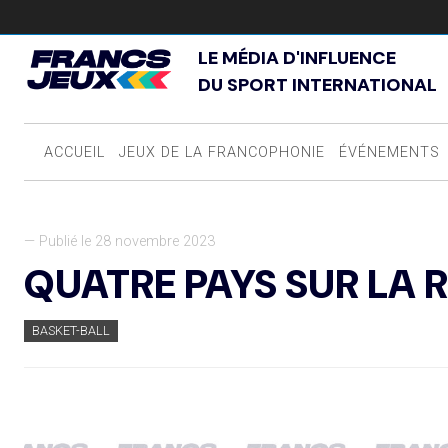
LE MÉDIA D'INFLUENCE
DU SPORT INTERNATIONAL
ACCUEIL
JEUX DE LA FRANCOPHONIE
ÉVÉNEMENTS
— Publié le 28 novembre 2023
QUATRE PAYS SUR LA 
BASKET-BALL