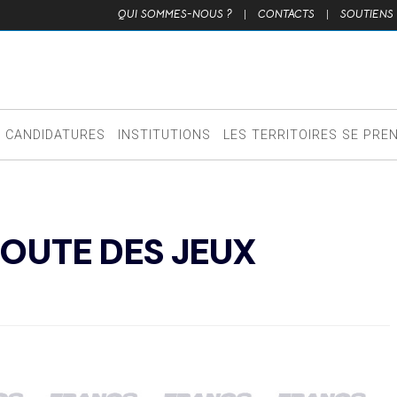
QUI SOMMES-NOUS ?
|
CONTACTS
|
SOUTIENS
CANDIDATURES
INSTITUTIONS
LES TERRITOIRES SE PRE
ROUTE DES JEUX