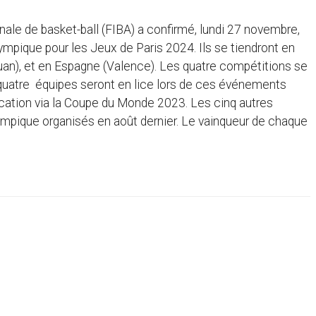
onale de basket-ball (FIBA) a confirmé, lundi 27 novembre,
lympique pour les Jeux de Paris 2024. Ils se tiendront en
Juan), et en Espagne (Valence). Les quatre compétitions se
t-quatre équipes seront en lice lors de ces événements
ification via la Coupe du Monde 2023. Les cinq autres
lympique organisés en août dernier. Le vainqueur de chaque