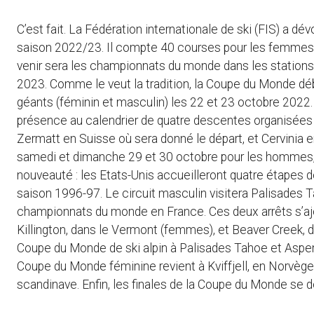
C’est fait. La Fédération internationale de ski (FIS) a dé
saison 2022/23. Il compte 40 courses pour les femmes e
venir sera les championnats du monde dans les stations 
2023. Comme le veut la tradition, la Coupe du Monde dé
géants (féminin et masculin) les 22 et 23 octobre 2022.
présence au calendrier de quatre descentes organisées 
Zermatt en Suisse où sera donné le départ, et Cervinia en 
samedi et dimanche 29 et 30 octobre pour les hommes, 
nouveauté : les Etats-Unis accueilleront quatre étapes 
saison 1996-97. Le circuit masculin visitera Palisades Ta
championnats du monde en France. Ces deux arrêts s’ajo
Killington, dans le Vermont (femmes), et Beaver Creek, 
Coupe du Monde de ski alpin à Palisades Tahoe et Aspen
Coupe du Monde féminine revient à Kviffjell, en Norvège
scandinave. Enfin, les finales de la Coupe du Monde se 