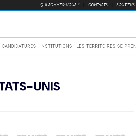
QUI SOMMES-NOUS ?
|
CONTACTS
|
SOUTIENS
CANDIDATURES
INSTITUTIONS
LES TERRITOIRES SE PRE
TATS-UNIS