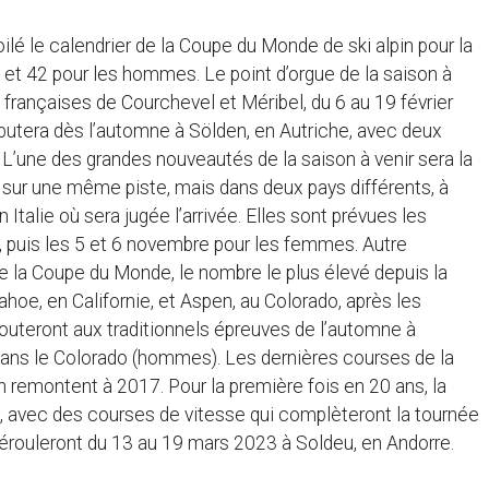
voilé le calendrier de la Coupe du Monde de ski alpin pour la
t 42 pour les hommes. Le point d’orgue de la saison à
françaises de Courchevel et Méribel, du 6 au 19 février
butera dès l’automne à Sölden, en Autriche, avec deux
 L’une des grandes nouveautés de la saison à venir sera la
sur une même piste, mais dans deux pays différents, à
Italie où sera jugée l’arrivée. Elles sont prévues les
puis les 5 et 6 novembre pour les femmes. Autre
de la Coupe du Monde, le nombre le plus élevé depuis la
hoe, en Californie, et Aspen, au Colorado, après les
uteront aux traditionnels épreuves de l’automne à
dans le Colorado (hommes). Les dernières courses de la
 remontent à 2017. Pour la première fois en 20 ans, la
, avec des courses de vitesse qui complèteront la tournée
dérouleront du 13 au 19 mars 2023 à Soldeu, en Andorre.