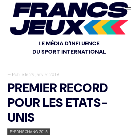
LE MÉDIA D'INFLUENCE
DU SPORT INTERNATIONAL
— Publié le 29 janvier 2018
PREMIER RECORD
POUR LES ETATS-
UNIS
PYEONGCHANG 2018