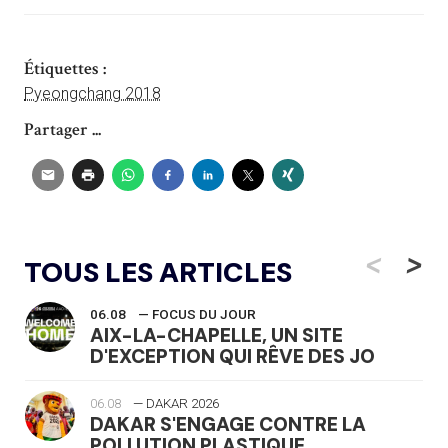
Étiquettes :
Pyeongchang 2018
Partager ...
<
>
TOUS LES ARTICLES
06.08
— FOCUS DU JOUR
AIX-LA-CHAPELLE, UN SITE
D'EXCEPTION QUI RÊVE DES JO
06.08
— DAKAR 2026
DAKAR S'ENGAGE CONTRE LA
POLLUTION PLASTIQUE