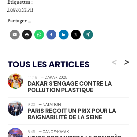
Étiquettes :
Tokyo 2020
Partager ...
<
>
TOUS LES ARTICLES
11:18
— DAKAR 2026
DAKAR S'ENGAGE CONTRE LA
POLLUTION PLASTIQUE
9:20
— NATATION
PARIS REÇOIT UN PRIX POUR LA
BAIGNABILITÉ DE LA SEINE
8:45
— CANOË-KAYAK