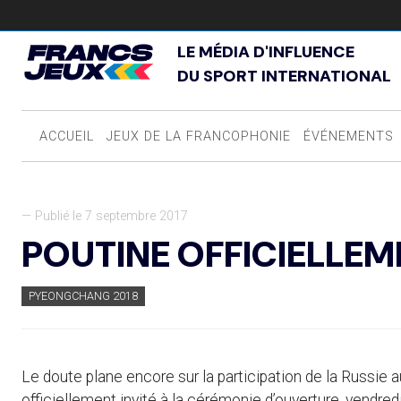
LE MÉDIA D'INFLUENCE
DU SPORT INTERNATIONAL
ACCUEIL
JEUX DE LA FRANCOPHONIE
ÉVÉNEMENTS
— Publié le 7 septembre 2017
POUTINE OFFICIELLEM
PYEONGCHANG 2018
Le doute plane encore sur la participation de la Russie 
officiellement invité à la cérémonie d’ouverture, vendred