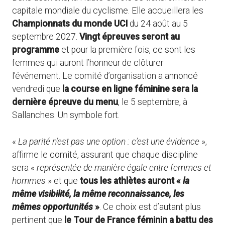
capitale mondiale du cyclisme. Elle accueillera les
Championnats du monde UCI
du 24 août au 5
septembre 2027.
Vingt épreuves seront au
programme
et pour la première fois, ce sont les
femmes qui auront l’honneur de clôturer
l’événement. Le comité d’organisation a annoncé
vendredi que
la course en ligne féminine sera la
dernière épreuve du menu
, le 5 septembre, à
Sallanches. Un symbole fort.
«
La parité n’est pas une option : c’est une évidence
»,
affirme le comité, assurant que chaque discipline
sera «
représentée de manière égale entre femmes et
hommes
» et que
tous les athlètes auront «
la
même visibilité, la même reconnaissance, les
mêmes opportunités
»
. Ce choix est d’autant plus
pertinent que
le Tour de France féminin a battu des