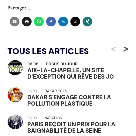
Partager ...
<
>
TOUS LES ARTICLES
06.08
— FOCUS DU JOUR
AIX-LA-CHAPELLE, UN SITE
D'EXCEPTION QUI RÊVE DES JO
06.08
— DAKAR 2026
DAKAR S'ENGAGE CONTRE LA
POLLUTION PLASTIQUE
06.08
— NATATION
PARIS REÇOIT UN PRIX POUR LA
BAIGNABILITÉ DE LA SEINE