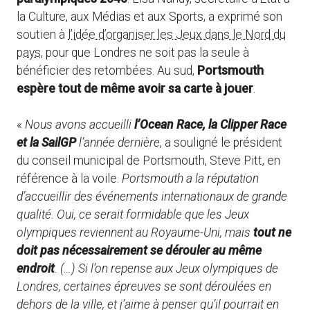
la Culture, aux Médias et aux Sports, a exprimé son
soutien à
l’idée d’organiser les Jeux dans le Nord du
pays
, pour que Londres ne soit pas la seule à
bénéficier des retombées. Au sud,
Portsmouth
espère tout de même avoir sa carte à jouer
.
«
Nous avons accueilli
l’Ocean Race, la Clipper Race
et la SailGP
l’année dernière
, a souligné le président
du conseil municipal de Portsmouth, Steve Pitt, en
référence à la voile.
Portsmouth a la réputation
d’accueillir des événements internationaux de grande
qualité. Oui, ce serait formidable que les Jeux
olympiques reviennent au Royaume-Uni, mais
tout ne
doit pas nécessairement se dérouler au même
endroit
. (…) Si l’on repense aux Jeux olympiques de
Londres, certaines épreuves se sont déroulées en
dehors de la ville, et j’aime à penser qu’il pourrait en