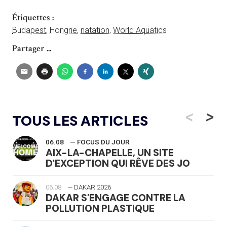
Étiquettes :
Budapest
,
Hongrie
,
natation
,
World Aquatics
Partager ...
<
>
TOUS LES ARTICLES
06.08
— FOCUS DU JOUR
AIX-LA-CHAPELLE, UN SITE
D'EXCEPTION QUI RÊVE DES JO
06.08
— DAKAR 2026
DAKAR S'ENGAGE CONTRE LA
POLLUTION PLASTIQUE