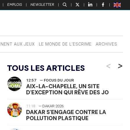
|
EMPLOIS
|
NEWSLETTER
|
|
|
|
|
NNENT AUX JEUX
LE MONDE DE L’ESCRIME
ARCHIVES
<
>
TOUS LES ARTICLES
12:57
— FOCUS DU JOUR
AIX-LA-CHAPELLE, UN SITE
D'EXCEPTION QUI RÊVE DES JO
11:18
— DAKAR 2026
DAKAR S'ENGAGE CONTRE LA
POLLUTION PLASTIQUE