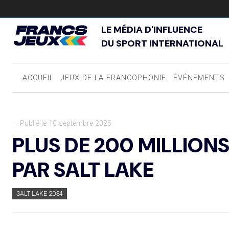
LE MÉDIA D'INFLUENCE
DU SPORT INTERNATIONAL
ACCUEIL
JEUX DE LA FRANCOPHONIE
ÉVÉNEMENTS
— Publié le 10 septembre 2025
PLUS DE 200 MILLION
PAR SALT LAKE
SALT LAKE 2034