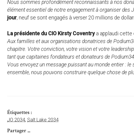
Nous sommes profondément reconnaissants à nos donateur
élément essentiel de notre engagement à organiser des J
jour
, neuf se sont engagés à verser 20 millions de dollar
La présidente du CIO Kirsty Coventry
a applaudi cett
Aux familles et aux organisations donatrices de Podium3
chapitre. Votre conviction, votre vision et votre leadershi
tant que capitaines fondateurs et donateurs de Podium34,
Vous envoyez un message puissant au monde entier : le sp
ensemble, nous pouvons construire quelque chose de p
Étiquettes :
JO 2034
,
Salt Lake 2034
Partager ...