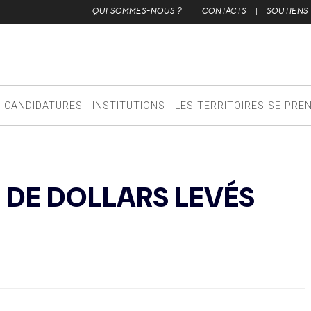
QUI SOMMES-NOUS ?
|
CONTACTS
|
SOUTIENS
CANDIDATURES
INSTITUTIONS
LES TERRITOIRES SE PRE
S DE DOLLARS LEVÉS