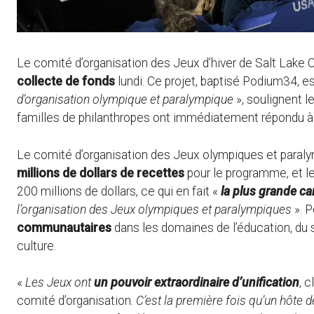
Le comité d’organisation des Jeux d’hiver de Salt Lake 
collecte de fonds
lundi. Ce projet, baptisé Podium34, es
d’organisation olympique et paralympique
», soulignent l
familles de philanthropes ont immédiatement répondu à 
Le comité d’organisation des Jeux olympiques et paraly
millions de dollars de recettes
pour le programme, et l
200 millions de dollars, ce qui en fait «
la plus grande c
l’organisation des Jeux olympiques et paralympiques
». P
communautaires
dans les domaines de l’éducation, du s
culture.
«
Les Jeux ont
un pouvoir extraordinaire d’unification
, 
comité d’organisation.
C’est la première fois qu’un hôte 