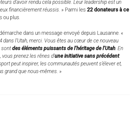
s d’avoir rendu cela possible. Leur leadership est un
eux financièrement réussis.
» Parmi les
22 donateurs à ce
s ou plus.
e démarche dans un message envoyé depuis Lausanne. «
4 dans l’Utah, merci. Vous êtes au cœur de ce nouveau
p sont
des éléments puissants de l’héritage de l’Utah
. En
 vous prenez les rênes d’
une initiative sans précédent
.
ort peut inspirer, les communautés peuvent s’élever et,
lus grand que nous-mêmes.
»