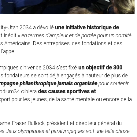
City-Utah 2034 a dévoilé
une initiative historique de
t inédit «
en termes d’ampleur et de portée pour un comité
es Américains. Des entreprises, des fondations et des
l’appel.
mpiques d’hiver de 2034 s’est fixé
un objectif de 300
es fondateurs se sont déjà engagés à hauteur de plus de
ampagne philanthropique jamais organisée
pour soutenir
odium34 ciblera
des causes sportives et
port pour les jeunes, de la santé mentale ou encore de la
clame Fraser Bullock, président et directeur général du
des Jeux olympiques et paralympiques voit une telle chose.