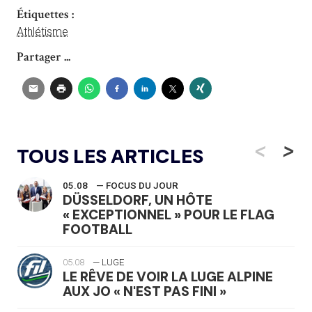
Étiquettes :
Athlétisme
Partager ...
<
>
TOUS LES ARTICLES
05.08
— FOCUS DU JOUR
DÜSSELDORF, UN HÔTE
« EXCEPTIONNEL » POUR LE FLAG
FOOTBALL
05.08
— LUGE
LE RÊVE DE VOIR LA LUGE ALPINE
AUX JO « N'EST PAS FINI »