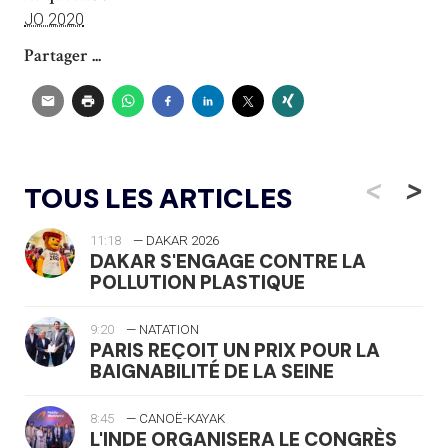
JO 2020
Partager ...
<
>
TOUS LES ARTICLES
11:18
— DAKAR 2026
DAKAR S'ENGAGE CONTRE LA
POLLUTION PLASTIQUE
9:20
— NATATION
PARIS REÇOIT UN PRIX POUR LA
BAIGNABILITÉ DE LA SEINE
8:45
— CANOË-KAYAK
L'INDE ORGANISERA LE CONGRÈS