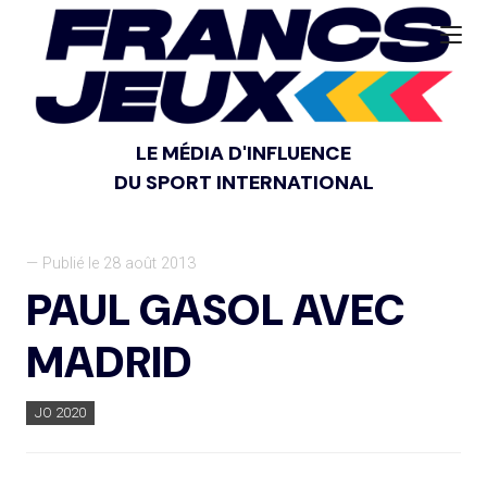
LE MÉDIA D'INFLUENCE
DU SPORT INTERNATIONAL
— Publié le 28 août 2013
PAUL GASOL AVEC
MADRID
JO 2020