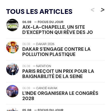
<
>
TOUS LES ARTICLES
06.08
— FOCUS DU JOUR
AIX-LA-CHAPELLE, UN SITE
D'EXCEPTION QUI RÊVE DES JO
06.08
— DAKAR 2026
DAKAR S'ENGAGE CONTRE LA
POLLUTION PLASTIQUE
06.08
— NATATION
PARIS REÇOIT UN PRIX POUR LA
BAIGNABILITÉ DE LA SEINE
06.08
— CANOË-KAYAK
L'INDE ORGANISERA LE CONGRÈS
2028
05.08
— FOCUS DU JOUR