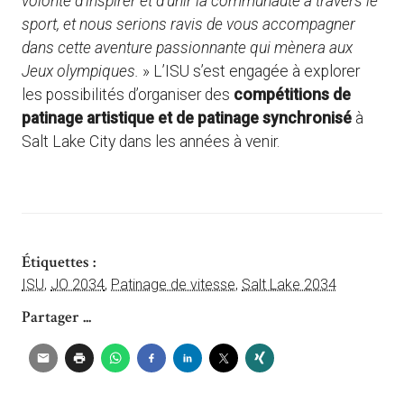
volonté d’inspirer et d’unir la communauté à travers le
sport, et nous serions ravis de vous accompagner
dans cette aventure passionnante qui mènera aux
Jeux olympiques.
» L’ISU s’est engagée à explorer
les possibilités d’organiser des
compétitions de
patinage artistique et de patinage synchronisé
à
Salt Lake City dans les années à venir.
Étiquettes :
ISU
,
JO 2034
,
Patinage de vitesse
,
Salt Lake 2034
Partager ...