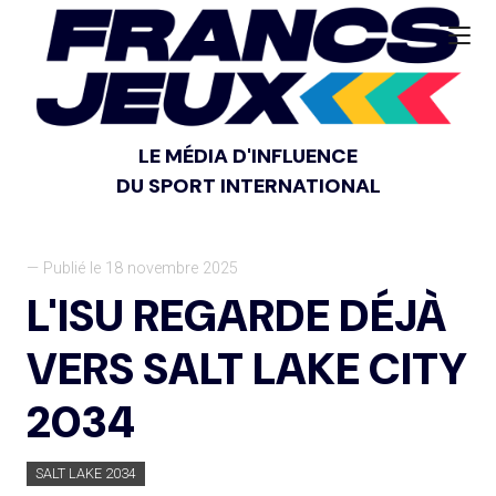
LE MÉDIA D'INFLUENCE
DU SPORT INTERNATIONAL
— Publié le 18 novembre 2025
L'ISU REGARDE DÉJÀ
VERS SALT LAKE CITY
2034
SALT LAKE 2034