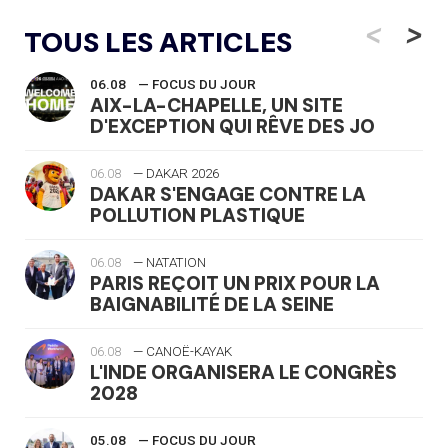
<
>
TOUS LES ARTICLES
06.08
— FOCUS DU JOUR
AIX-LA-CHAPELLE, UN SITE
D'EXCEPTION QUI RÊVE DES JO
06.08
— DAKAR 2026
DAKAR S'ENGAGE CONTRE LA
POLLUTION PLASTIQUE
06.08
— NATATION
PARIS REÇOIT UN PRIX POUR LA
BAIGNABILITÉ DE LA SEINE
06.08
— CANOË-KAYAK
L'INDE ORGANISERA LE CONGRÈS
2028
05.08
— FOCUS DU JOUR