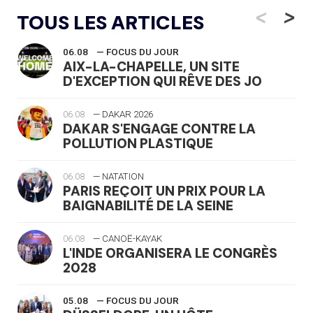
<
>
TOUS LES ARTICLES
06.08
— FOCUS DU JOUR
AIX-LA-CHAPELLE, UN SITE
D'EXCEPTION QUI RÊVE DES JO
06.08
— DAKAR 2026
DAKAR S'ENGAGE CONTRE LA
POLLUTION PLASTIQUE
06.08
— NATATION
PARIS REÇOIT UN PRIX POUR LA
BAIGNABILITÉ DE LA SEINE
06.08
— CANOË-KAYAK
L'INDE ORGANISERA LE CONGRÈS
2028
05.08
— FOCUS DU JOUR