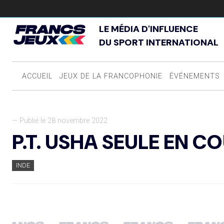
LE MÉDIA D'INFLUENCE
DU SPORT INTERNATIONAL
ACCUEIL
JEUX DE LA FRANCOPHONIE
ÉVÉNEMENTS
— Publié le 28 novembre 2022
P.T. USHA SEULE EN C
INDE