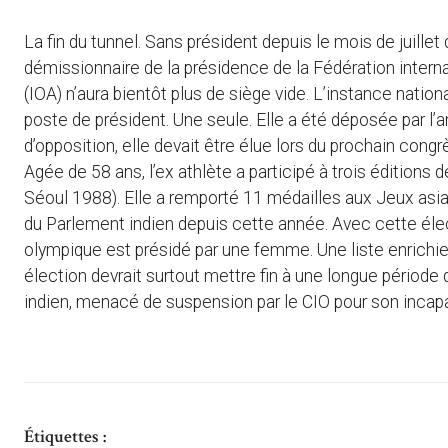
La fin du tunnel. Sans président depuis le mois de juille
démissionnaire de la présidence de la Fédération intern
(IOA) n’aura bientôt plus de siège vide. L’instance natio
poste de président. Une seule. Elle a été déposée par l’
d’opposition, elle devait être élue lors du prochain congr
Agée de 58 ans, l’ex athlète a participé à trois éditio
Séoul 1988). Elle a remporté 11 médailles aux Jeux asia
du Parlement indien depuis cette année. Avec cette élect
olympique est présidé par une femme. Une liste enrichie 
élection devrait surtout mettre fin à une longue période
indien, menacé de suspension par le CIO pour son incap
Étiquettes :