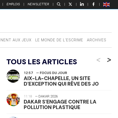
|
EMPLOIS
|
NEWSLETTER
|
|
|
|
|
NNENT AUX JEUX
LE MONDE DE L’ESCRIME
ARCHIVES
<
>
TOUS LES ARTICLES
12:57
— FOCUS DU JOUR
AIX-LA-CHAPELLE, UN SITE
D'EXCEPTION QUI RÊVE DES JO
11:18
— DAKAR 2026
DAKAR S'ENGAGE CONTRE LA
POLLUTION PLASTIQUE