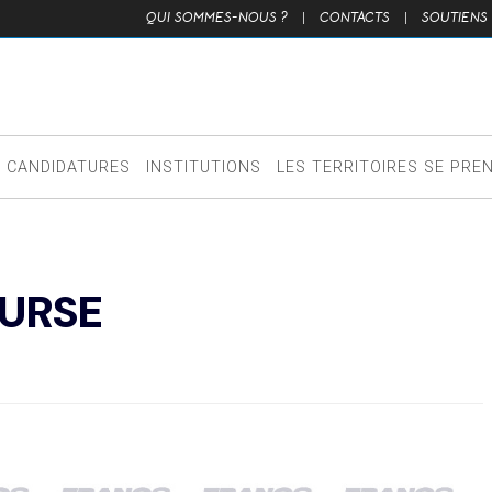
QUI SOMMES-NOUS ?
|
CONTACTS
|
SOUTIENS
CANDIDATURES
INSTITUTIONS
LES TERRITOIRES SE PRE
OURSE