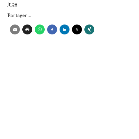
Inde
Partager ...