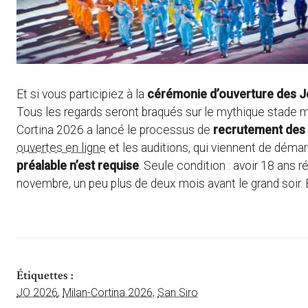
Et si vous participiez à la
cérémonie d’ouverture des Je
Tous les regards seront braqués sur le mythique stade m
Cortina 2026 a lancé le processus de
recrutement des 
ouvertes en ligne
et les auditions, qui viennent de démarre
préalable n’est requise
. Seule condition : avoir 18 ans 
novembre, un peu plus de deux mois avant le grand soir.
Étiquettes :
JO 2026
,
Milan-Cortina 2026
,
San Siro