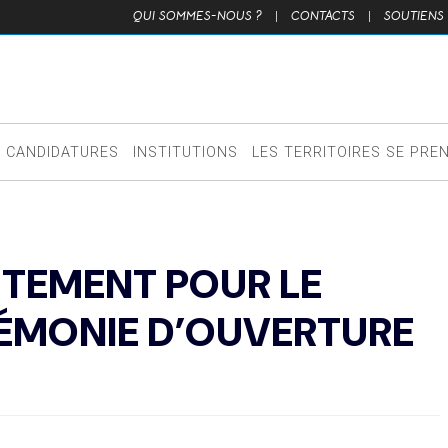
QUI SOMMES-NOUS ?
|
CONTACTS
|
SOUTIENS
CANDIDATURES
INSTITUTIONS
LES TERRITOIRES SE PRE
TEMENT POUR LE
RÉMONIE D’OUVERTURE