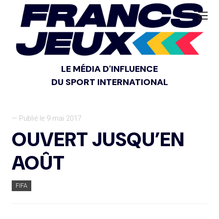
LE MÉDIA D'INFLUENCE
DU SPORT INTERNATIONAL
— Publié le 9 mai 2017
OUVERT JUSQU’EN
AOÛT
FIFA