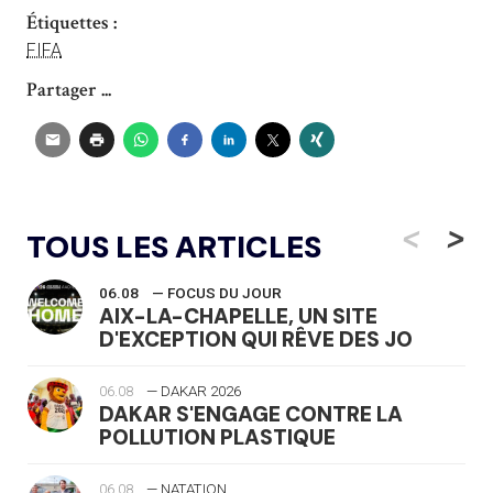
Étiquettes :
FIFA
Partager ...
<
>
TOUS LES ARTICLES
06.08
— FOCUS DU JOUR
AIX-LA-CHAPELLE, UN SITE
D'EXCEPTION QUI RÊVE DES JO
06.08
— DAKAR 2026
DAKAR S'ENGAGE CONTRE LA
POLLUTION PLASTIQUE
06.08
— NATATION