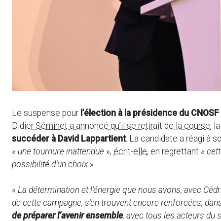
Le suspense pour
l’élection à la présidence du CNOSF
Didier Séminet a annoncé qu’il se retirait de la course
, l
succéder à David Lappartient
. La candidate a réagi à s
«
une tournure inattendue
»,
écrit-elle
, en regrettant «
cett
possibilité d’un choix
».
«
La détermination et l’énergie que nous avons, avec Cédr
de cette campagne, s’en trouvent encore renforcées, da
de préparer l’avenir ensemble
, avec tous les acteurs du 