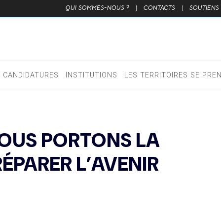
QUI SOMMES-NOUS ?
|
CONTACTS
|
SOUTIENS
CANDIDATURES
INSTITUTIONS
LES TERRITOIRES SE PRE
NOUS PORTONS LA
RÉPARER L’AVENIR