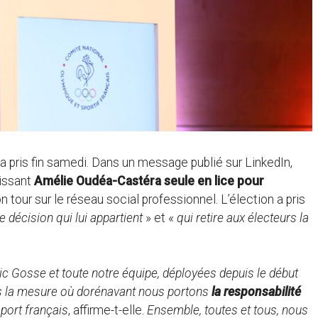
a pris fin samedi. Dans un message publié sur LinkedIn,
aissant
Amélie Oudéa-Castéra seule en lice pour
on tour sur le réseau social professionnel. L’élection a pris
e décision qui lui appartient
» et «
qui retire aux électeurs la
ic Gosse et toute notre équipe, déployées depuis le début
ns la mesure où dorénavant nous portons
la responsabilité
sport français
, affirme-t-elle.
Ensemble, toutes et tous, nous