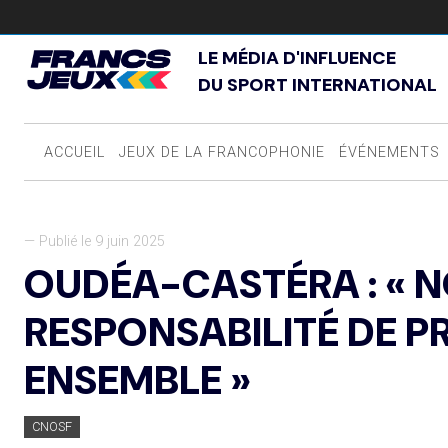
LE MÉDIA D'INFLUENCE
DU SPORT INTERNATIONAL
ACCUEIL
JEUX DE LA FRANCOPHONIE
ÉVÉNEMENTS
— Publié le 9 juin 2025
OUDÉA-CASTÉRA : « 
RESPONSABILITÉ DE P
ENSEMBLE »
CNOSF