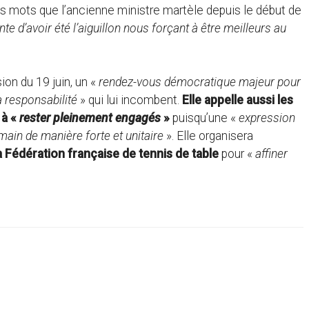
is mots que l’ancienne ministre martèle depuis le début de
te d’avoir été l’aiguillon nous forçant à être meilleurs au
ion du 19 juin, un «
rendez-vous démocratique majeur pour
a responsabilité
» qui lui incombent.
Elle appelle aussi les
 à «
rester pleinement engagés
»
puisqu’une «
expression
ain de manière forte et unitaire
». Elle organisera
la Fédération française de tennis de table
pour «
affiner