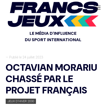
LE MÉDIA D'INFLUENCE
DU SPORT INTERNATIONAL
— Publié le 24 juillet 2023
OCTAVIAN MORARIU
CHASSÉ PAR LE
PROJET FRANÇAIS
JEUX D'HIVER 2030