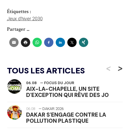
Étiquettes :
Jeux d'hiver 2030
Partager ...
<
>
TOUS LES ARTICLES
06.08
— FOCUS DU JOUR
AIX-LA-CHAPELLE, UN SITE
D'EXCEPTION QUI RÊVE DES JO
06.08
— DAKAR 2026
DAKAR S'ENGAGE CONTRE LA
POLLUTION PLASTIQUE