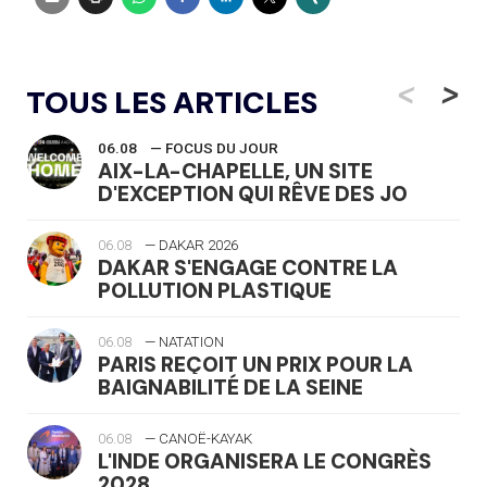
<
>
TOUS LES ARTICLES
06.08
— FOCUS DU JOUR
AIX-LA-CHAPELLE, UN SITE
D'EXCEPTION QUI RÊVE DES JO
06.08
— DAKAR 2026
DAKAR S'ENGAGE CONTRE LA
POLLUTION PLASTIQUE
06.08
— NATATION
PARIS REÇOIT UN PRIX POUR LA
BAIGNABILITÉ DE LA SEINE
06.08
— CANOË-KAYAK
L'INDE ORGANISERA LE CONGRÈS
2028