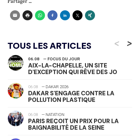
Partager ...
<
>
TOUS LES ARTICLES
06.08
— FOCUS DU JOUR
AIX-LA-CHAPELLE, UN SITE
D'EXCEPTION QUI RÊVE DES JO
06.08
— DAKAR 2026
DAKAR S'ENGAGE CONTRE LA
POLLUTION PLASTIQUE
06.08
— NATATION
PARIS REÇOIT UN PRIX POUR LA
BAIGNABILITÉ DE LA SEINE