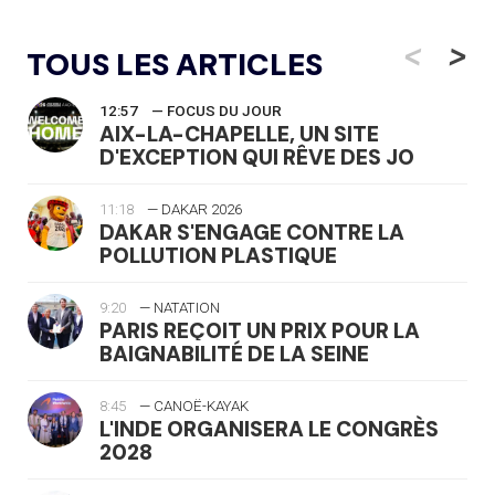
<
>
TOUS LES ARTICLES
12:57
— FOCUS DU JOUR
AIX-LA-CHAPELLE, UN SITE
D'EXCEPTION QUI RÊVE DES JO
11:18
— DAKAR 2026
DAKAR S'ENGAGE CONTRE LA
POLLUTION PLASTIQUE
9:20
— NATATION
PARIS REÇOIT UN PRIX POUR LA
BAIGNABILITÉ DE LA SEINE
8:45
— CANOË-KAYAK
L'INDE ORGANISERA LE CONGRÈS
2028