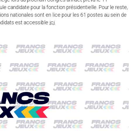
e candidate pour la fonction présidentielle. Pour le reste,
ions nationales sont en lice pour les 61 postes au sein de
andidats est accessible
ici
.