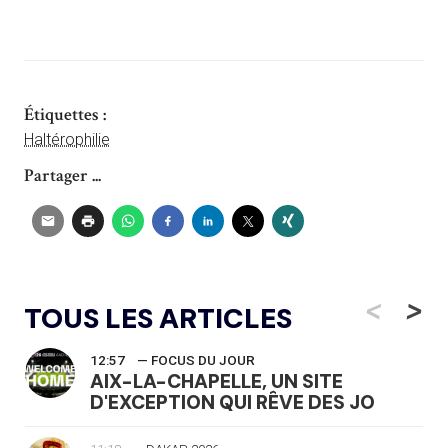
Étiquettes :
Haltérophilie
Partager ...
<
>
TOUS LES ARTICLES
12:57
— FOCUS DU JOUR
AIX-LA-CHAPELLE, UN SITE
D'EXCEPTION QUI RÊVE DES JO