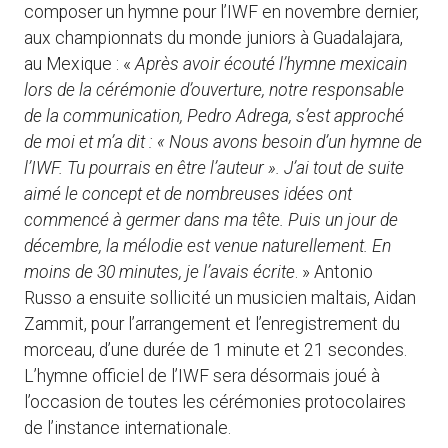
composer un hymne pour l’IWF en novembre dernier,
aux championnats du monde juniors à Guadalajara,
au Mexique : «
Après avoir écouté l’hymne mexicain
lors de la cérémonie d’ouverture, notre responsable
de la communication, Pedro Adrega, s’est approché
de moi et m’a dit : « Nous avons besoin d’un hymne de
l’IWF. Tu pourrais en être l’auteur ». J’ai tout de suite
aimé le concept et de nombreuses idées ont
commencé à germer dans ma tête. Puis un jour de
décembre, la mélodie est venue naturellement. En
moins de 30 minutes, je l’avais écrite
. » Antonio
Russo a ensuite sollicité un musicien maltais, Aidan
Zammit, pour l’arrangement et l’enregistrement du
morceau, d’une durée de 1 minute et 21 secondes.
L’hymne officiel de l’IWF sera désormais joué à
l’occasion de toutes les cérémonies protocolaires
de l’instance internationale.