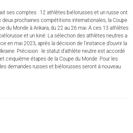
ait ses comptes : 12 athlètes biélorusses et un russe ont
ux deux prochaines compétitions internationales, la Coupe
oupe du Monde à Ankara, du 22 au 26 mai. A ces 13 athlètes
biélorusse et un kiné. La sélection des athlètes neutres a
e en mai 2023, après la décision de l’instance d’ouvrir la
raine. Précision : le statut d’athlète neutre est accordé
 et cinquième étapes de la Coupe du Monde. Pour les
 les demandes russes et biélorusses seront à nouveau