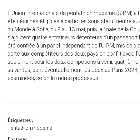
L’Union internationale de pentathlon moderne (UIPM) a f
été désignés éligibles à participer sous statut neutre a
du Monde à Sofia, du 8 au 13 mai, puis la finale de la C
s’ajoutent quatre entraîneurs détenteurs d’un passeport 
été confiée à un panel indépendant de l’UIPM, mis en plac
porte aux compétiteurs des deux pays en conflit avec l’Uk
seulement pour les deux compétions à venir, quatrième
suivantes, dont éventuellement les Jeux de Paris 2024,
examinées, selon le même processus.
Étiquettes :
Pentathlon moderne
Partager ...