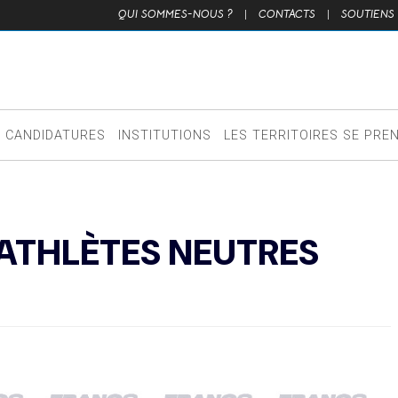
QUI SOMMES-NOUS ?
|
CONTACTS
|
SOUTIENS
CANDIDATURES
INSTITUTIONS
LES TERRITOIRES SE PRE
 ATHLÈTES NEUTRES