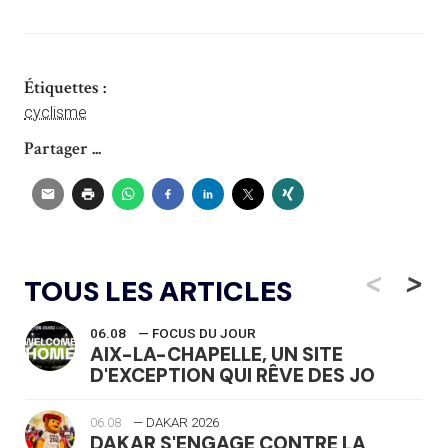
Étiquettes :
cyclisme
Partager ...
<
>
TOUS LES ARTICLES
06.08
— FOCUS DU JOUR
AIX-LA-CHAPELLE, UN SITE
D'EXCEPTION QUI RÊVE DES JO
06.08
— DAKAR 2026
DAKAR S'ENGAGE CONTRE LA