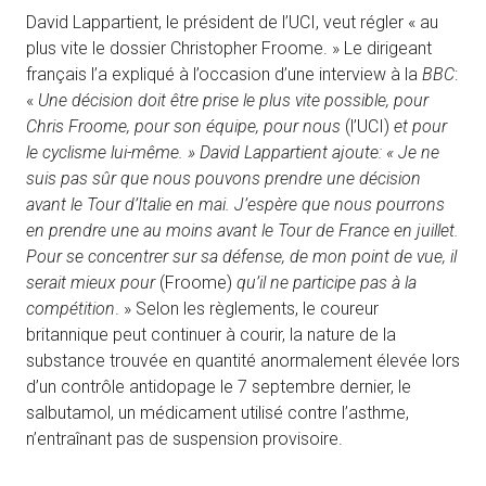
David Lappartient, le président de l’UCI, veut régler « au
plus vite le dossier Christopher Froome. » Le dirigeant
français l’a expliqué à l’occasion d’une interview à la
BBC
:
«
Une décision doit être prise le plus vite possible, pour
Chris Froome, pour son équipe, pour nous
(l’UCI)
et pour
le cyclisme lui-même. » David Lappartient ajoute: « Je ne
suis pas sûr que nous pouvons prendre une décision
avant le Tour d’Italie en mai. J’espère que nous pourrons
en prendre une au moins avant le Tour de France en juillet.
Pour se concentrer sur sa défense, de mon point de vue, il
serait mieux pour
(Froome)
qu’il ne participe pas à la
compétition
. » Selon les règlements, le coureur
britannique peut continuer à courir, la nature de la
substance trouvée en quantité anormalement élevée lors
d’un contrôle antidopage le 7 septembre dernier, le
salbutamol, un médicament utilisé contre l’asthme,
n’entraînant pas de suspension provisoire.