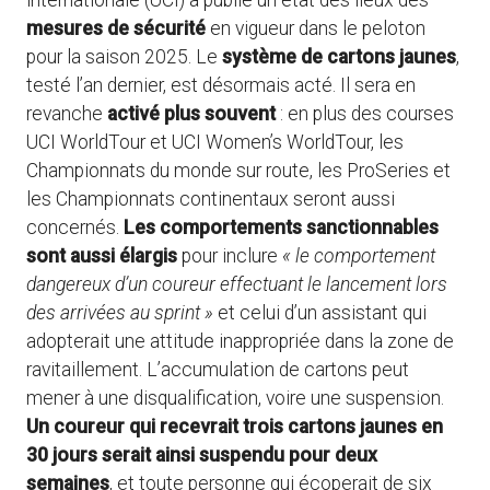
internationale (UCI) a publié un état des lieux des
mesures de sécurité
en vigueur dans le peloton
pour la saison 2025. Le
système de cartons jaunes
,
testé l’an dernier, est désormais acté. Il sera en
revanche
activé plus souvent
: en plus des courses
UCI WorldTour et UCI Women’s WorldTour, les
Championnats du monde sur route, les ProSeries et
les Championnats continentaux seront aussi
concernés.
Les comportements sanctionnables
sont aussi élargis
pour inclure
« le comportement
dangereux d’un coureur effectuant le lancement lors
des arrivées au sprint »
et celui d’un assistant qui
adopterait une attitude inappropriée dans la zone de
ravitaillement. L’accumulation de cartons peut
mener à une disqualification, voire une suspension.
Un coureur qui recevrait trois cartons jaunes en
30 jours serait ainsi suspendu pour deux
semaines
, et toute personne qui écoperait de six