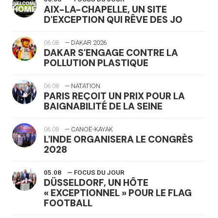
AIX-LA-CHAPELLE, UN SITE
D'EXCEPTION QUI RÊVE DES JO
06.08
— DAKAR 2026
DAKAR S'ENGAGE CONTRE LA
POLLUTION PLASTIQUE
06.08
— NATATION
PARIS REÇOIT UN PRIX POUR LA
BAIGNABILITÉ DE LA SEINE
06.08
— CANOË-KAYAK
L'INDE ORGANISERA LE CONGRÈS
2028
05.08
— FOCUS DU JOUR
DÜSSELDORF, UN HÔTE
« EXCEPTIONNEL » POUR LE FLAG
FOOTBALL