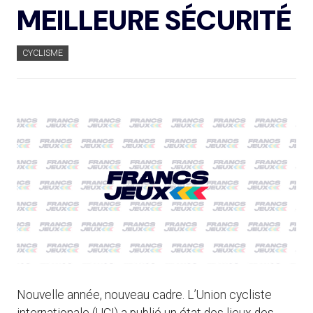
MEILLEURE SÉCURITÉ
CYCLISME
Nouvelle année, nouveau cadre. L’Union cycliste